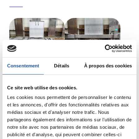
Consentement
Détails
À propos des cookies
Ce site web utilise des cookies.
Partagez sur :
Les cookies nous permettent de personnaliser le contenu
et les annonces, d'offrir des fonctionnalités relatives aux
médias sociaux et d'analyser notre trafic. Nous
partageons également des informations sur l'utilisation de
Autres réalisations
notre site avec nos partenaires de médias sociaux, de
équipement de cuisson
publicité et d'analyse, qui peuvent combiner celles-ci