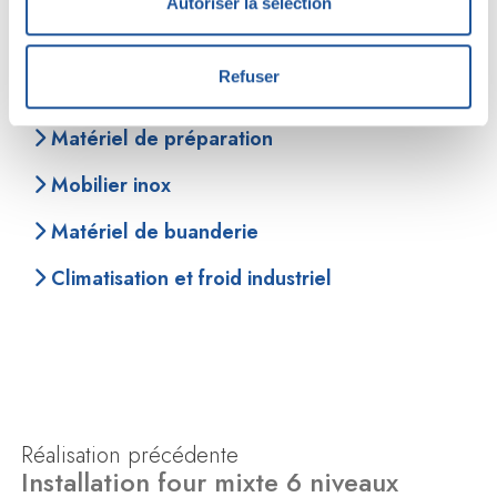
Autoriser la sélection
Équipement froid
Refuser
Équipement de lavage
Matériel de préparation
Mobilier inox
Matériel de buanderie
Climatisation et froid industriel
Réalisation précédente
Installation four mixte 6 niveaux