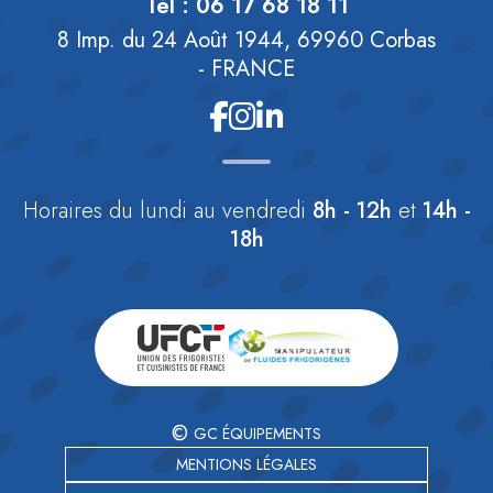
Tél :
06 17 68 18 11
8 Imp. du 24 Août 1944, 69960 Corbas
- FRANCE
Horaires
du lundi au vendredi
8h - 12h
et
14h -
18h
©
GC ÉQUIPEMENTS
MENTIONS LÉGALES