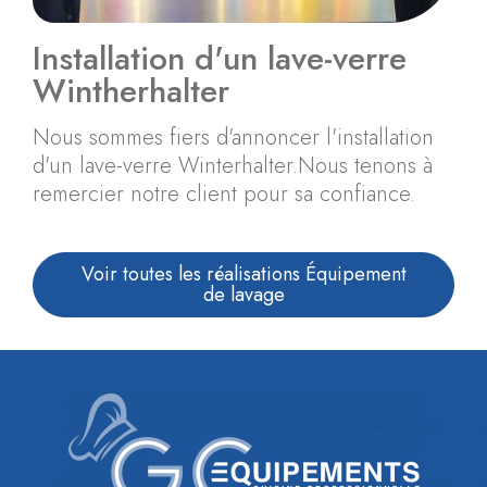
Installation d'un lave-verre
Wintherhalter
Nous sommes fiers d'annoncer l'installation
d'un lave-verre Winterhalter.Nous tenons à
remercier notre client pour sa confiance.
Voir toutes les réalisations Équipement
de lavage