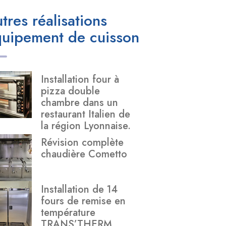
tres réalisations
uipement de cuisson
Installation four à
pizza double
chambre dans un
restaurant Italien de
la région Lyonnaise.
Révision complète
chaudière Cometto
Installation de 14
fours de remise en
température
TRANS’THERM