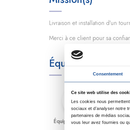
Livraison et installation d'un to
Merci à ce client pour sa confia
Équipements profe
Consentement
Ce site web utilise des cook
Les cookies nous permettent d
sociaux et d'analyser notre t
partenaires de médias sociaux
Équipement de cuisson
vous leur avez fournies ou qu'